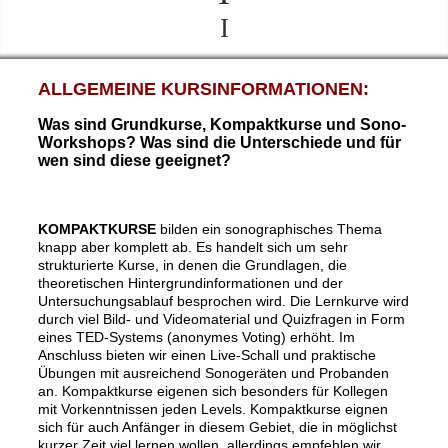
I
ALLGEMEINE KURSINFORMATIONEN:
Was sind Grundkurse, Kompaktkurse und Sono-
Workshops?
Was sind die Unterschiede und für
wen sind diese geeignet?
KOMPAKTKURSE
bilden ein sonographisches Thema
knapp aber komplett ab. Es handelt sich um sehr
strukturierte Kurse, in denen die Grundlagen, die
theoretischen Hintergrundinformationen und der
Untersuchungsablauf besprochen wird. Die Lernkurve wird
durch viel Bild- und Videomaterial und Quizfragen in Form
eines TED-Systems (anonymes Voting) erhöht. Im
Anschluss bieten wir einen Live-Schall und praktische
Übungen mit ausreichend Sonogeräten und Probanden
an. Kompaktkurse eigenen sich besonders für Kollegen
mit Vorkenntnissen jeden Levels. Kompaktkurse eignen
sich für auch Anfänger in diesem Gebiet, die in möglichst
kurzer Zeit viel lernen wollen, allerdings empfehlen wir