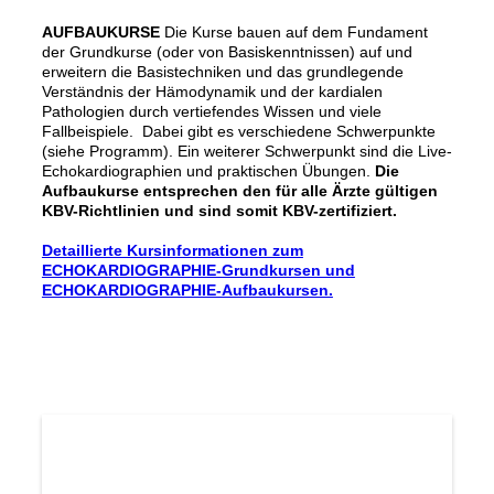
AUFBAUKURSE
Die Kurse bauen auf dem Fundament
der Grundkurse (oder von Basiskenntnissen) auf und
erweitern die Basistechniken und das grundlegende
Verständnis der Hämodynamik und der kardialen
Pathologien durch vertiefendes Wissen und viele
Fallbeispiele. Dabei gibt es verschiedene Schwerpunkte
(siehe Programm). Ein weiterer Schwerpunkt sind die Live-
Echokardiographien und praktischen Übungen.
Die
Aufbaukurse entsprechen den für alle Ärzte gültigen
KBV-Richtlinien und sind somit KBV-zertifiziert.
Detaillierte Kursinformationen zum
ECHOKARDIOGRAPHIE-Grundkursen und
ECHOKARDIOGRAPHIE-Aufbaukursen.