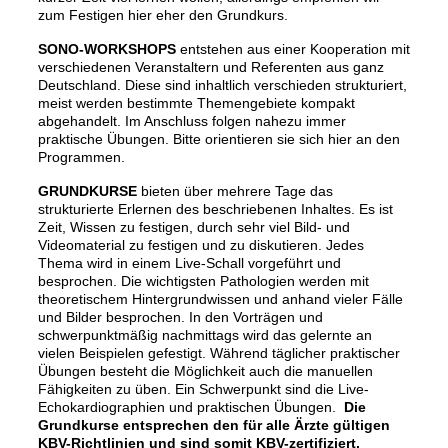
zum Festigen hier eher den Grundkurs.
SONO-WORKSHOPS
entstehen aus einer Kooperation mit
verschiedenen Veranstaltern und Referenten aus ganz
Deutschland. Diese sind inhaltlich verschieden strukturiert,
meist werden bestimmte Themengebiete kompakt
abgehandelt. Im Anschluss folgen nahezu immer
praktische Übungen. Bitte orientieren sie sich hier an den
Programmen.
GRUNDKURSE
bieten über mehrere Tage das
strukturierte Erlernen des beschriebenen Inhaltes. Es ist
Zeit, Wissen zu festigen, durch sehr viel Bild- und
Videomaterial zu festigen und zu diskutieren. Jedes
Thema wird in einem Live-Schall vorgeführt und
besprochen. Die wichtigsten Pathologien werden mit
theoretischem Hintergrundwissen und anhand vieler Fälle
und Bilder besprochen. In den Vorträgen und
schwerpunktmäßig nachmittags wird das gelernte an
vielen Beispielen gefestigt. Während täglicher praktischer
Übungen besteht die Möglichkeit auch die manuellen
Fähigkeiten zu üben. Ein Schwerpunkt sind die Live-
Echokardiographien und praktischen Übungen.
Die
Grundkurse entsprechen den für alle Ärzte gültigen
KBV-Richtlinien und sind somit KBV-zertifiziert.