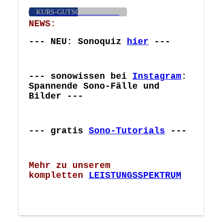
KURS-GUTSCHEINE HIER
NEWS:
--- NEU: Sonoquiz
hier
---
--- sonowissen bei
Instagram
:
Spannende Sono-Fälle und
Bilder ---
--- gratis
Sono-Tutorials
---
Mehr zu unserem
kompletten
LEISTUNGSSPEKTRUM