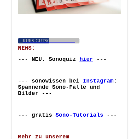
KURS-GUTSCHEINE HIER
NEWS:
--- NEU: Sonoquiz
hier
---
--- sonowissen bei
Instagram
:
Spannende Sono-Fälle und
Bilder ---
--- gratis
Sono-Tutorials
---
Mehr zu unserem