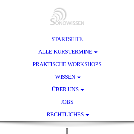
STARTSEITE
ALLE KURSTERMINE
PRAKTISCHE WORKSHOPS
WISSEN
ÜBER UNS
JOBS
RECHTLICHES
I